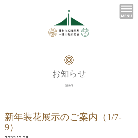
お知らせ
news
新年装花展示のご案内（1/7-
9）
2022.12.26