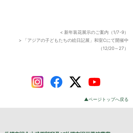
< 新年装花展示のご案内（1/7-9）
> 「アジアの子どもたちの絵日記展」和室Cにて開催中
（12/20～27）
▲ページトップへ戻る