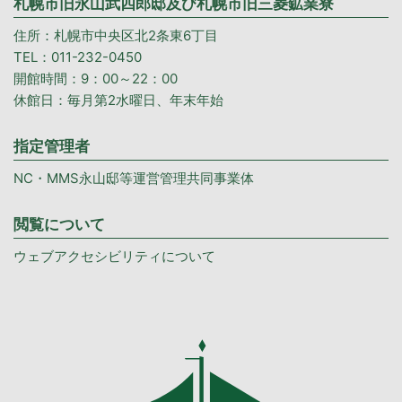
札幌市旧永山武四郎邸及び札幌市旧三菱鉱業寮
住所：札幌市中央区北2条東6丁目
TEL：011-232-0450
開館時間：9：00～22：00
休館日：毎月第2水曜日、年末年始
指定管理者
NC・MMS永山邸等運営管理共同事業体
閲覧について
ウェブアクセシビリティについて