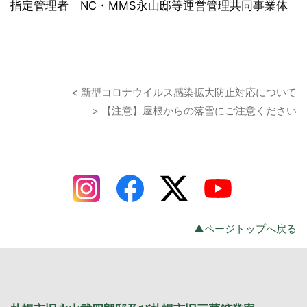
指定管理者 NC・MMS永山邸等運営管理共同事業体
< 新型コロナウイルス感染拡大防止対応について
> 【注意】屋根からの落雪にご注意ください
▲ページトップへ戻る