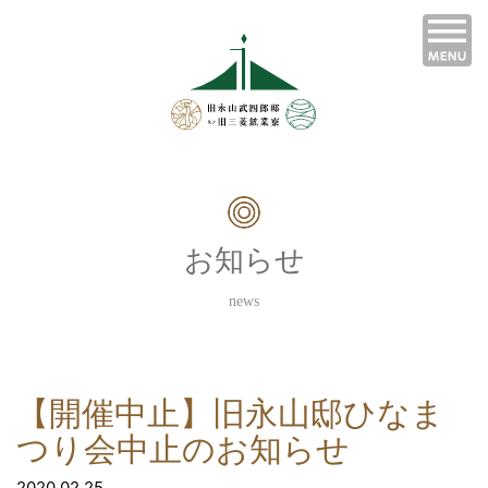
お知らせ
news
【開催中止】旧永山邸ひなま
つり会中止のお知らせ
2020.02.25