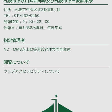
札幌市旧永山武四郎邸及び札幌市旧三菱鉱業寮
住所：札幌市中央区北2条東6丁目
TEL：011-232-0450
開館時間：9：00～22：00
休館日：毎月第2水曜日、年末年始
指定管理者
NC・MMS永山邸等運営管理共同事業体
閲覧について
ウェブアクセシビリティについて