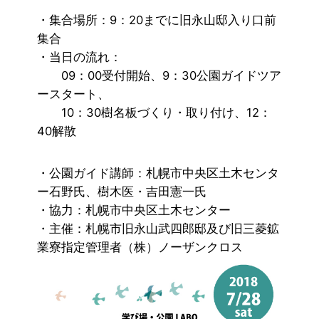
・集合場所：9：20までに旧永山邸入り口前
集合
・当日の流れ：
09：00受付開始、9：30公園ガイドツア
ースタート、
10：30樹名板づくり・取り付け、12：
40解散
・公園ガイド講師：札幌市中央区土木センタ
ー石野氏、樹木医・吉田憲一氏
・協力：札幌市中央区土木センター
・主催：札幌市旧永山武四郎邸及び旧三菱鉱
業寮指定管理者（株）ノーザンクロス