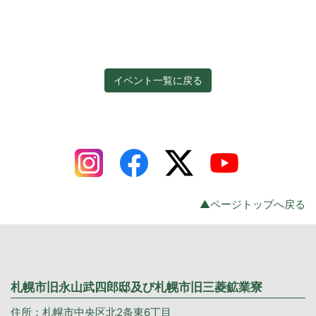
イベント一覧に戻る
▲ページトップへ戻る
札幌市旧永山武四郎邸及び札幌市旧三菱鉱業寮
住所：札幌市中央区北2条東6丁目