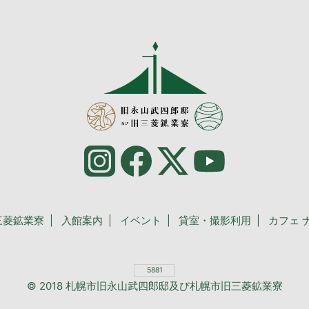
三菱鉱業寮
入館案内
イベント
貸室・撮影利用
カフェ 
5881
© 2018 札幌市旧永山武四郎邸及び札幌市旧三菱鉱業寮