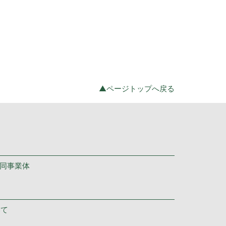
▲ページトップへ戻る
共同事業体
いて