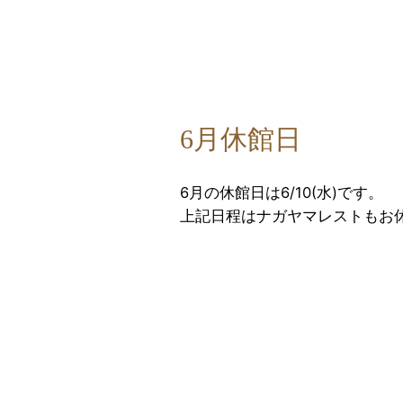
6月休館日
6月の休館日は6/10(水)です。
上記日程はナガヤマレストもお