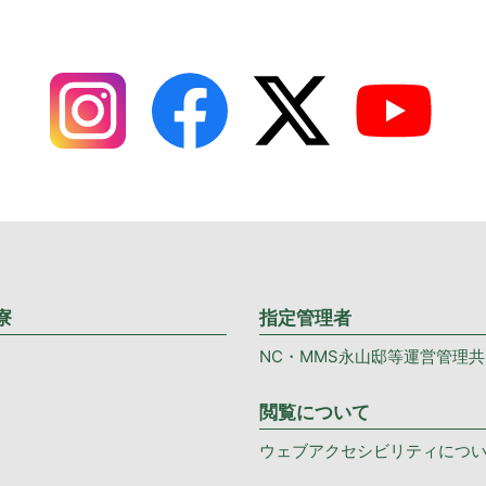
寮
指定管理者
NC・MMS永山邸等運営管理
閲覧について
ウェブアクセシビリティにつ