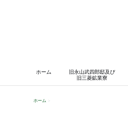
ホーム
旧永山武四郎邸及び
旧三菱鉱業寮
ホーム