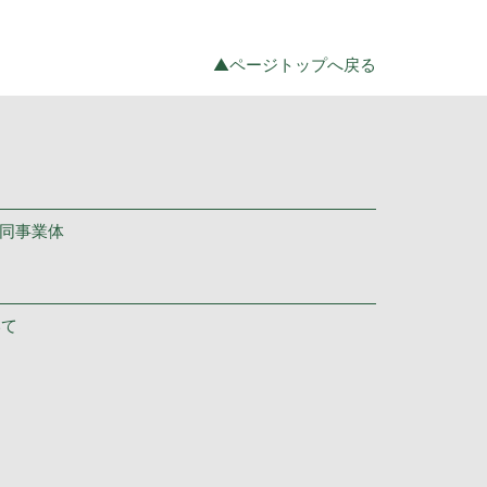
▲ページトップへ戻る
共同事業体
いて