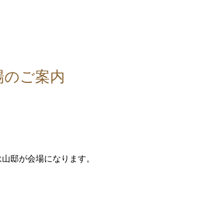
場のご案内
、旧永山邸が会場になります。