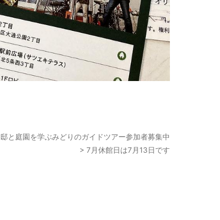
永山邸と庭園を学ぶみどりのガイドツアー参加者募集中
> 7月休館日は7月13日です