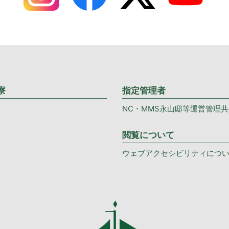
寮
指定管理者
NC・MMS永山邸等運営管理
閲覧について
ウェブアクセシビリティにつ