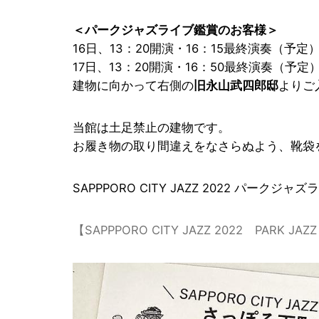
＜パークジャズライブ鑑賞のお客様＞
16日、13：20開演・16：15最終演奏（予定
17日、13：20開演・16：50最終演奏（予定
建物に向かって右側の
旧永山武四郎邸
よりご
当館は土足禁止の建物です。
お履き物の取り間違えをなさらぬよう、靴袋
SAPPPORO CITY JAZZ 2022 パ
【SAPPPORO CITY JAZZ 2022 PARK 