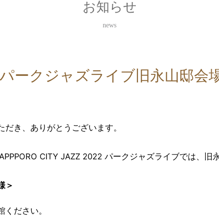
お知らせ
news
日）パークジャズライブ旧永山邸会
ただき、ありがとうございます。
PPPORO CITY JAZZ 2022 パークジャズライブでは
様＞
。
館ください。