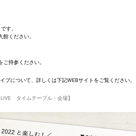
）
）です。
入館ください。
をご持参ください。
ークジャズライブについて、詳しくは下記WEBサイトをご覧ください。
JAZZ LIVE タイムテーブル・会場】