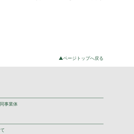
▲ページトップへ戻る
共同事業体
いて