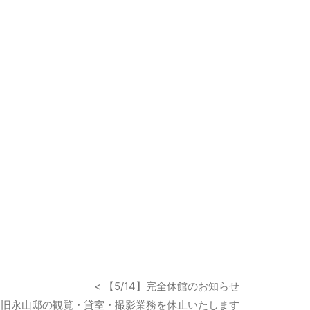
< 【5/14】完全休館のお知らせ
-31】旧永山邸の観覧・貸室・撮影業務を休止いたします