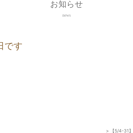
お知らせ
news
日です
。
> 【5/4