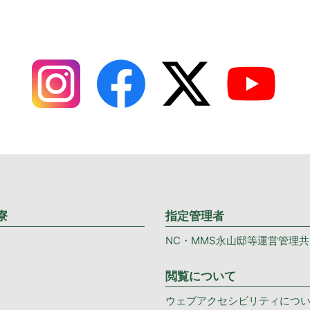
寮
指定管理者
NC・MMS永山邸等運営管理
閲覧について
ウェブアクセシビリティにつ