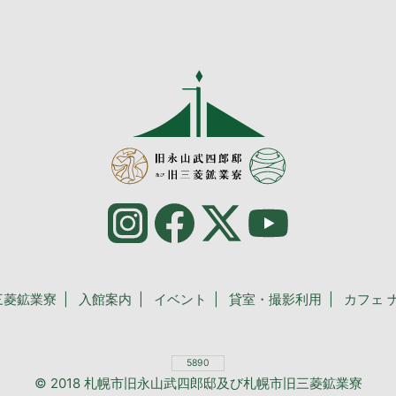
三菱鉱業寮
入館案内
イベント
貸室・撮影利用
カフェ 
5890
© 2018 札幌市旧永山武四郎邸及び札幌市旧三菱鉱業寮