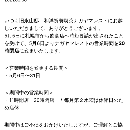
いつも旧永山邸、和洋折衷喫茶ナガヤマレストにお越
しいただきまして、ありがとうございます。
5月5日に札幌市から飲食店へ時短要請が出されたこと
を受けて、5月6日よりナガヤマレストの営業時間を
20
時閉店
に変更いたします。
＜営業時間を変更する期間＞
・5月6日〜31日
＜期間中の営業時間＞
・11時開店 20時閉店 ＊毎月第２水曜は休館日のた
め店休
期間中はご不便をおかけいたしますが、ご理解とご協