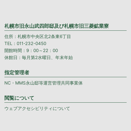
札幌市旧永山武四郎邸及び札幌市旧三菱鉱業寮
住所：札幌市中央区北2条東6丁目
TEL：011-232-0450
開館時間：9：00～22：00
休館日：毎月第2水曜日、年末年始
指定管理者
NC・MMS永山邸等運営管理共同事業体
閲覧について
ウェブアクセシビリティについて