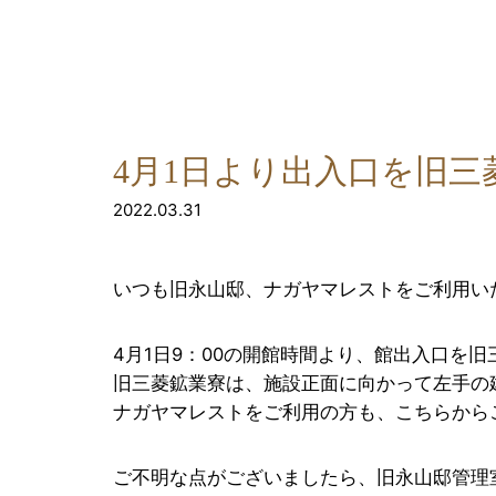
4月1日より出入口を旧
2022.03.31
いつも旧永山邸、ナガヤマレストをご利用い
4月1日9：00の開館時間より、館出入口を
旧三菱鉱業寮は、施設正面に向かって左手の
ナガヤマレストをご利用の方も、こちらから
ご不明な点がございましたら、旧永山邸管理室（電