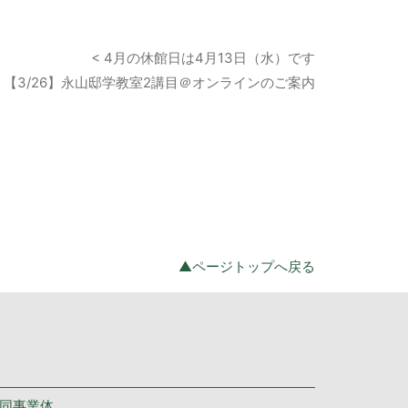
< 4月の休館日は4月13日（水）です
> 【3/26】永山邸学教室2講目＠オンラインのご案内
▲ページトップへ戻る
共同事業体