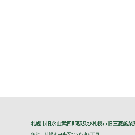
札幌市旧永山武四郎邸及び札幌市旧三菱鉱業
住所：札幌市中央区北2条東6丁目