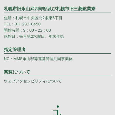
札幌市旧永山武四郎邸及び札幌市旧三菱鉱業寮
住所：札幌市中央区北2条東6丁目
TEL：011-232-0450
開館時間：9：00～22：00
休館日：毎月第2水曜日、年末年始
指定管理者
NC・MMS永山邸等運営管理共同事業体
閲覧について
ウェブアクセシビリティについて