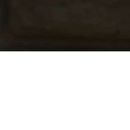
お知らせ
News
2026.08.01
8月休館日(8/12)
2026.07.26
8/1（土）旧永山邸野鳥観察会を開催します（予備日8/9）
2026.07.18
【7/18-19】永山邸がPARK JAZZ LIVE 2026の会場となってい